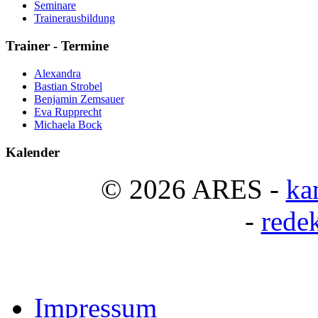
Seminare
Trainerausbildung
Trainer
- Termine
Alexandra
Bastian Strobel
Benjamin Zemsauer
Eva Rupprecht
Michaela Bock
Kalender
© 2026 ARES -
ka
-
rede
Impressum